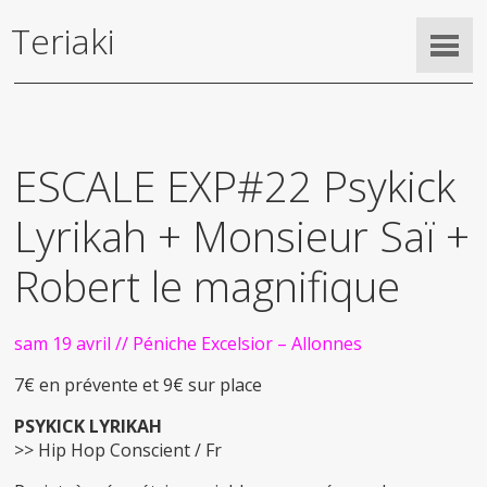
Teriaki
ESCALE EXP#22 Psykick
Lyrikah + Monsieur Saï +
Robert le magnifique
sam 19 avril // Péniche Excelsior – Allonnes
7€ en prévente et 9€ sur place
PSYKICK LYRIKAH
>> Hip Hop Conscient / Fr