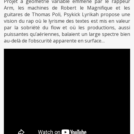
Projet à géométrie variable emmené par le rappeur
Arm, les machines de Robert le Magnifique et les
guitares de Thomas Poli, Psykick Lyrikah propose une
vision du rap où le lyrisme des textes est mis en valeur
par la sobriété du flow et où les productions, aussi
puissantes qu’aériennes, balaient un large spectre bien
au-delà de l’obscurité apparente en surface…