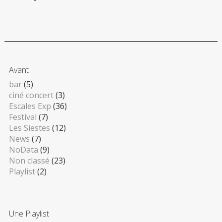
Avant
bar
(5)
ciné concert
(3)
Escales Exp
(36)
Festival
(7)
Les Siestes
(12)
News
(7)
NoData
(9)
Non classé
(23)
Playlist
(2)
Une Playlist