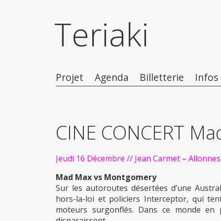
Teriaki
Projet
Agenda
Billetterie
Infos
CINE CONCERT Mad
Jeudi 16 Décembre // Jean Carmet – Allonnes
Mad Max vs Montgomery
Sur les autoroutes désertées d’une Austr
hors-la-loi et policiers Interceptor, qui 
moteurs surgonflés. Dans ce monde en p
disparaissent…