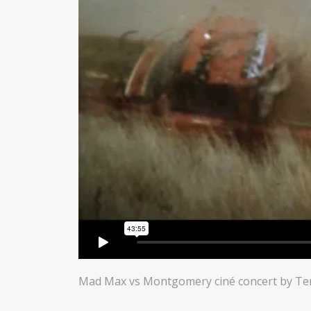
Mad Max vs Montgomery ciné concert by Teri