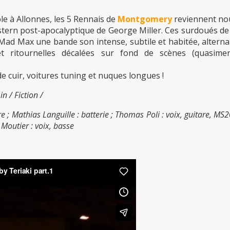
 à Allonnes, les 5 Rennais de
Montgomery
reviennent no
stern post-apocalyptique de George Miller. Ces surdoués de
 Mad Max une bande son intense, subtile et habitée, altern
t ritournelles décalées sur fond de scènes (quasimen
e cuir, voitures tuning et nuques longues !
 / Fiction /
; Mathias Languille : batterie ; Thomas Poli : voix, guitare, MS2
c Moutier : voix, basse