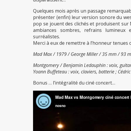
Quelques mois après un passage remarquable
présenter (enfin) leur version sonore du we
pop se jouent des clichés et produisent sur
ambiances sombres, refrains lumineux e
surréalistes.
Merci à eux de remettre à l’honneur tenues d
Mad Max / 1979 / George Miller / 35 mm / 93 min
Montgomery / Benjamin Ledauphin : voix, guitare 
Yoann Buffeteau : voix, claviers, batterie ; Cédri
Bonus … l’intégralité du ciné concert…