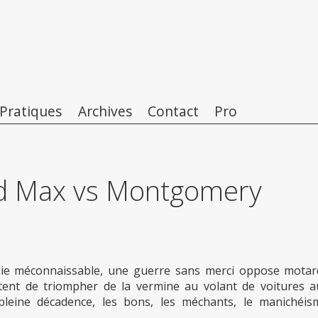
 Pratiques
Archives
Contact
Pro
 Max vs Montgomery
alie méconnaissable, une guerre sans merci oppose motar
tentent de triompher de la vermine au volant de voitures a
leine décadence, les bons, les méchants, le
manichéis