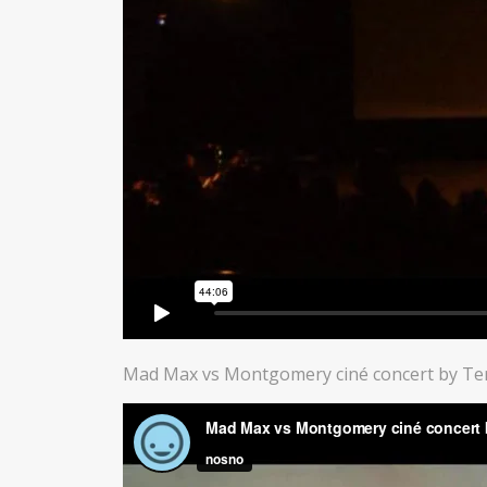
Mad Max vs Montgomery ciné concert by Teri