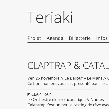
Teriaki
Projet
Agenda
Billetterie
Infos
CLAPTRAP & CATA
Ven 26 novembre // Le Barouf – Le Mans // 
Ce bon moment vous est présenté par Teria
—————————————————-
◤ CLAPTRAP
>> Orchestre électro acoustique // Nantes
Calaptrap c’est un peu le casting de rêve av