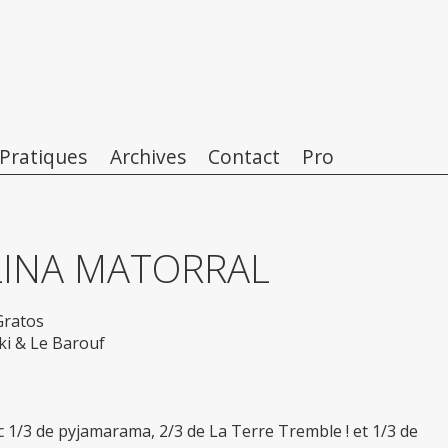
 Pratiques
Archives
Contact
Pro
LINA MATORRAL
Gratos
ki & Le Barouf
ec 1/3 de pyjamarama, 2/3 de La Terre Tremble ! et 1/3 de