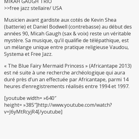
MIKAH GAUGH TRIO
>>
free jazz stellaire/ USA
Musicien avant gardiste aux cotés de Kevin Shea
(batterie) et Daniel Bodwell (contrebasse) au début des
années 90, Micah Gaugh (sax & voix) reste un véritable
mystère. Sa musique, qu’il qualifie de télépathique, est
un mélange unique entre pratique religieuse Vaudou,
Systema et Free Jazz.
« The Blue Fairy Mermaid Princess » (Africantape 2013)
est né suite à une recherche archéologique qui aura
duré près d’un an effectuée par Africantape, parmi 14
heures d’enregistrements réalisés entre 1994 et 1997.
[youtube width= »640″
height= »385″]http://www.youtube.com/watch?
v=J6yMtRcyjR4[/youtube]