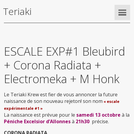
Teriaki
ESCALE EXP#1 Bleubird
+ Corona Radiata +
Electromeka + M Honk
Le Teriaki Krew est fier de vous annoncer la future
naissance de son nouveau rejeton! son nom
« escale
expérimentale #1 »
La naissance est prévue pour le
samedi 13 octobre
à la
Péniche Excelsior d’Allonnes
à
21h30
précise.
CORONA RADIATA