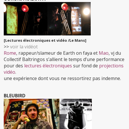
[Lectures électroniques et vidéo /Le Mans]
>>
voir la vidéot
Rome
, rappeur/slameur de Earth on faya et
Mao
, vj du
Collectif Baltringos s’allient le temps d’une performance
pour des
lectures électroniques
sur fond de
projections
vidéo
.
une expérience dont vous ne ressortirez pas indemne.
BLEUBIRD