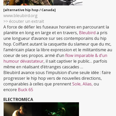
[alternative hip hop / Canada]
www.bleubird.org
>> écouter un extrait
A force de défier les fuseaux horaires en parcourant la
planète en long en large et en travers,
Bleubird
a pris
une longueur d’avance sur ses contemporains du hip
hop. Coiffant autant la casquette du slameur que du mc,
l’américain place la libre expression et le militantisme au
coeur de ses propos. armé d’un
flow imparable & d’un
humour dévastateur
, il sait captiver le public… parfois
même en réalisant d’étranges cascades …
Bleubird avance sous l’impulsion d’une seule idée : faire
progresser le hip hop vers de nouvelles directions,
comparables à celles que prennent
Sole, Alias,
ou
encore
Buck 65
ELECTROMECA