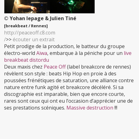
© Yohan lepage & Julien Tiné
[breakbeat / Rennes]
http://peaceoff.c8.com
/
>>
écouter un extrait
Petit prodige de la production, le batteur du groupe
électro-world
Aïwa
, embarque à la péniche pour un
live
breakbeat distordu
Deux maxis chez
Peace Off
(label breakcore de rennes)
révèlent son style : beats Hip Hop en proie à des
poussées frénétiques de saturation, une alliance contre
nature entre funk agité et breakcore décéléré. Si sa
discographie est imparable, bien que encore courte,
rares sont ceux qui ont eu l’occasion d’apprécier une de
ses prestations scéniques.
Massive destruction
!!!