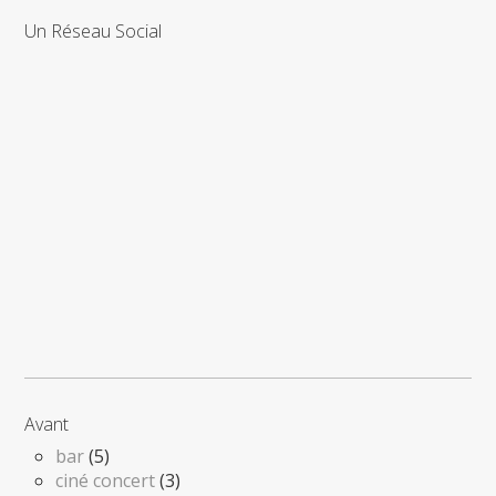
Un Réseau Social
Avant
bar
(5)
ciné concert
(3)