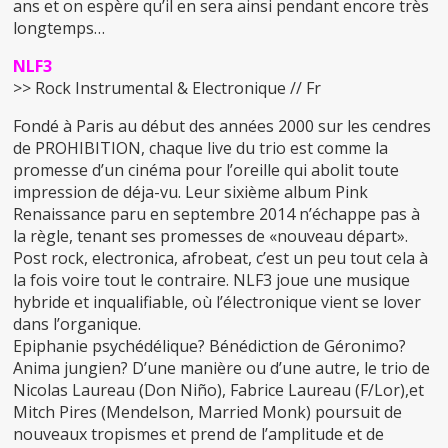
ans et on espère qu’il en sera ainsi pendant encore très
longtemps…
NLF3
>> Rock Instrumental & Electronique // Fr
Fondé à Paris au début des années 2000 sur les cendres
de PROHIBITION, chaque live du trio est comme la
promesse d’un cinéma pour l’oreille qui abolit toute
impression de déja-vu. Leur sixième album Pink
Renaissance paru en septembre 2014 n’échappe pas à
la règle, tenant ses promesses de «nouveau départ».
Post rock, electronica, afrobeat, c’est un peu tout cela à
la fois voire tout le contraire. NLF3 joue une musique
hybride et inqualifiable, où l’électronique vient se lover
dans l’organique.
Epiphanie psychédélique? Bénédiction de Géronimo?
Anima jungien? D’une manière ou d’une autre, le trio de
Nicolas Laureau (Don Niño), Fabrice Laureau (F/Lor),et
Mitch Pires (Mendelson, Married Monk) poursuit de
nouveaux tropismes et prend de l’amplitude et de