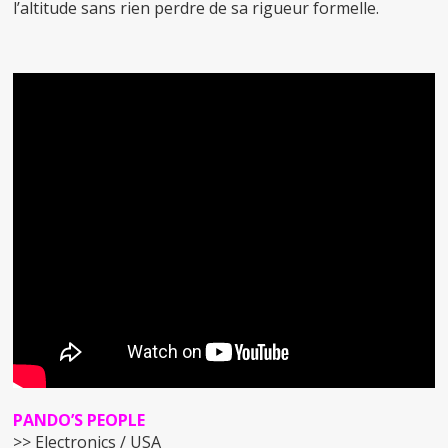
l’altitude sans rien perdre de sa rigueur formelle.
PANDO’S PEOPLE
>> Electronics / USA