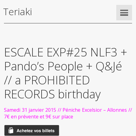
Teriaki
ESCALE EXP#25 NLF3 +
Pando’s People + Q&Jé
// a PROHIBITED
RECORDS birthday
Samedi 31 janvier 2015 // Péniche Excelsior – Allonnes //
7€ en prévente et 9€ sur place