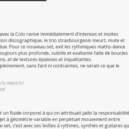
 avec la Colo ravive immédiatement d’intenses et moites
on discographique, le trio strasbourgeois meurt, mute et
due. Pour ce nouveau set, exit les rythmiques maths-dance
oujours plus profonde, subtile et exaltante faite de boucles
ns, et de textures épaisses et inquiétantes.
 pleinement, sans fard ni contraintes, ne serait-ce que le
ic-electric/
nd/
t un fluide corporel à qui on attribuait jadis la responsabilit
ojet à géométrie variable en perpétuel mouvement entre
 set, c’est avec ses boîtes à rythmes, synthés et guitares q