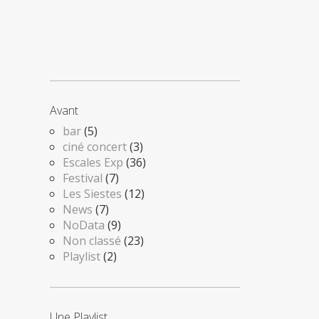
Avant
bar
(5)
ciné concert
(3)
Escales Exp
(36)
Festival
(7)
Les Siestes
(12)
News
(7)
NoData
(9)
Non classé
(23)
Playlist
(2)
Une Playlist