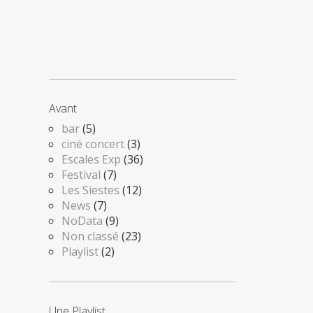
Avant
bar
(5)
ciné concert
(3)
Escales Exp
(36)
Festival
(7)
Les Siestes
(12)
News
(7)
NoData
(9)
Non classé
(23)
Playlist
(2)
Une Playlist