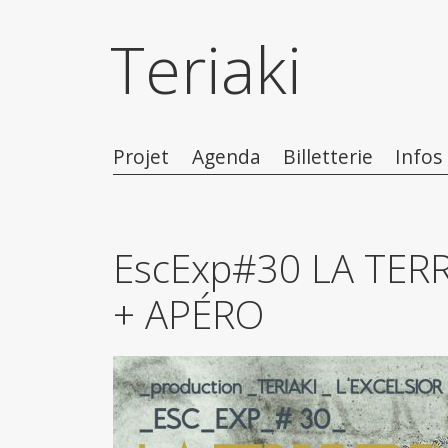
Teriaki
Projet
Agenda
Billetterie
Infos
EscExp#30 LA TER
+ APÉRO