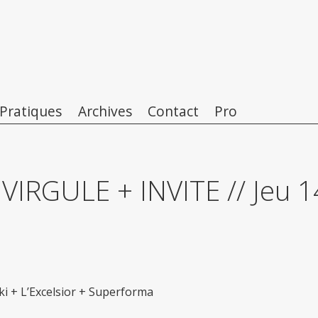
 Pratiques
Archives
Contact
Pro
VIRGULE + INVITE // Jeu 1
i + L’Excelsior + Superforma