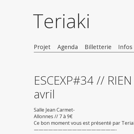
Teriaki
Projet
Agenda
Billetterie
Infos
ESCEXP#34 // RIEN 
avril
Salle Jean Carmet-
Allonnes // 7 à 9€
Ce bon moment vous est présenté par Teriak
—————————————————-