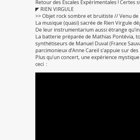
Retour des Escales Expérimentales ! Certes s
◤ RIEN VIRGULE
>> Objet rock sombre et bruitiste // Venu de 
La musique (quasi) sacrée de Rien Virgule d
De leur instrumentarium aussi étrange qu’in
La batterie préparée de Mathias Pontévia, to
synthétiseurs de Manuel Duval (France Sauva
parcimonieux d’Anne Careil s’appuie sur des 
Plus qu’un concert, une expérience mystique 
ceci :