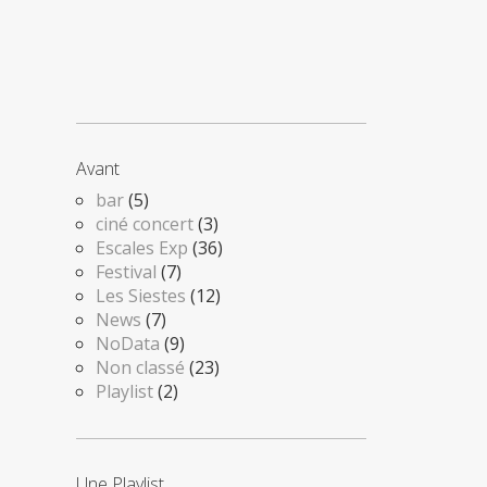
Avant
bar
(5)
ciné concert
(3)
Escales Exp
(36)
Festival
(7)
Les Siestes
(12)
News
(7)
NoData
(9)
Non classé
(23)
Playlist
(2)
Une Playlist